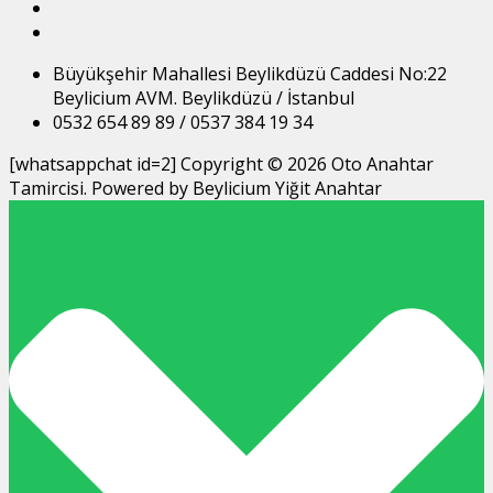
Büyükşehir Mahallesi Beylikdüzü Caddesi No:22
Beylicium AVM. Beylikdüzü / İstanbul
0532 654 89 89 / 0537 384 19 34
[whatsappchat id=2] Copyright © 2026 Oto Anahtar
Tamircisi. Powered by Beylicium Yiğit Anahtar