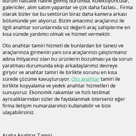
durum hastalık haline gelmiş durumda. Koleksiyoncular,
galericiler, alım satım yapanlar ve çok daha fazlası… Firma
olarak bizler ise bu sektörün biraz daha kamera arkası
bölümünde yer alıyoruz. Bizim amacımız araçlarınız ile
ilgili anahtar sorunlarında siz değerli araç sahiplerine en
kısa sürede yardımcı olmak ve hizmet vermektir.
Oto anahtar tamiri hizmeti de bunlardan bir tanesi ve
araçlarınıza girmenin yanı sıra araçlarınızı çalıştırmanız
adına ihtiyacınız olan bu ürünlerin bozulması ya da sorun
yaratması durumunda ekip arkadaşlarımız devreye
giriyor ve anahtar tamiri ile birlikte sorunu en kısa
sürede çözüme kavuşturuyor.
Oto anahtar
tamiri ile
birlikte kopyalama ve yedek anahtar hizmetleri de
sunuyoruz. Ekonomik rakamlar ve hızlı teslimat
ayrıcalıklarından sizler de faydalanmak isterseniz eğer
firma iletişim numaralarımızı kullanabilir ve bize
ulaşabilirsiniz.
Araba Anahtar Tamiri