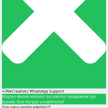
Müşteri destek ekibimiz sorularınızı cevaplamak için
burada. Bize herşeyi sorabilirsiniz!
Size nasıl yardım edebiliriz?