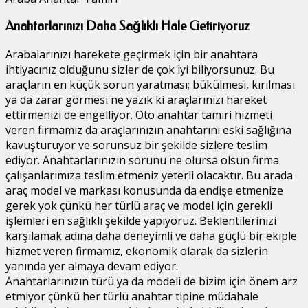
Anahtarlarınızı Daha Sağlıklı Hale Getiriyoruz
Arabalarınızı harekete geçirmek için bir anahtara
ihtiyacınız olduğunu sizler de çok iyi biliyorsunuz. Bu
araçların en küçük sorun yaratması; bükülmesi, kırılması
ya da zarar görmesi ne yazık ki araçlarınızı hareket
ettirmenizi de engelliyor. Oto anahtar tamiri hizmeti
veren firmamız da araçlarınızın anahtarını eski sağlığına
kavuşturuyor ve sorunsuz bir şekilde sizlere teslim
ediyor. Anahtarlarınızın sorunu ne olursa olsun firma
çalışanlarımıza teslim etmeniz yeterli olacaktır. Bu arada
araç model ve markası konusunda da endişe etmenize
gerek yok çünkü her türlü araç ve model için gerekli
işlemleri en sağlıklı şekilde yapıyoruz. Beklentilerinizi
karşılamak adına daha deneyimli ve daha güçlü bir ekiple
hizmet veren firmamız, ekonomik olarak da sizlerin
yanında yer almaya devam ediyor.
Anahtarlarınızın türü ya da modeli de bizim için önem arz
etmiyor çünkü her türlü anahtar tipine müdahale