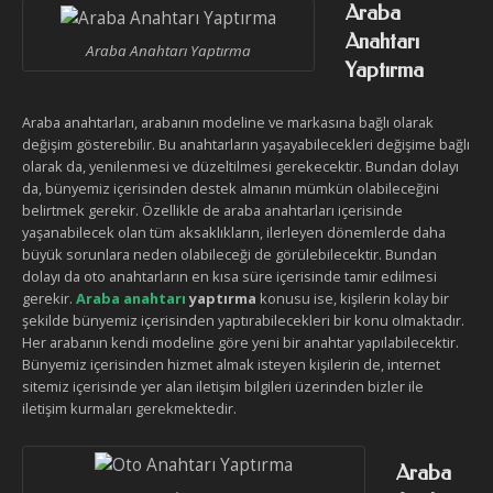
Araba
Anahtarı
Araba Anahtarı Yaptırma
Yaptırma
Araba anahtarları, arabanın modeline ve markasına bağlı olarak
değişim gösterebilir. Bu anahtarların yaşayabilecekleri değişime bağlı
olarak da, yenilenmesi ve düzeltilmesi gerekecektir. Bundan dolayı
da, bünyemiz içerisinden destek almanın mümkün olabileceğini
belirtmek gerekir. Özellikle de araba anahtarları içerisinde
yaşanabilecek olan tüm aksaklıkların, ilerleyen dönemlerde daha
büyük sorunlara neden olabileceği de görülebilecektir. Bundan
dolayı da oto anahtarların en kısa süre içerisinde tamir edilmesi
gerekir.
Araba anahtarı
yaptırma
konusu ise, kişilerin kolay bir
şekilde bünyemiz içerisinden yaptırabilecekleri bir konu olmaktadır.
Her arabanın kendi modeline göre yeni bir anahtar yapılabilecektir.
Bünyemiz içerisinden hizmet almak isteyen kişilerin de, internet
sitemiz içerisinde yer alan iletişim bilgileri üzerinden bizler ile
iletişim kurmaları gerekmektedir.
Araba