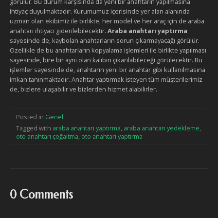
görülür. Bu durum karşısında da yeni bir anahtarın yapılmasına
ihtiyaç duyulmaktadır. Kurumumuz içerisinde yer alan alanında
uzman olan ekibimiz ile birlikte, her model ve her araç için de araba
anahtarı ihtiyacı giderilebilecektir.
Araba anahtarı yaptırma
sayesinde de, kaybolan anahtarların sorun çıkarmayacağı görülür.
Özellikle de bu anahtarların kopyalama işlemleri ile birlikte yapılması
sayesinde, bire bir aynı olan kalıbın çıkarılabileceği görülecektir. Bu
işlemler sayesinde de, anahtarın yeni bir anahtar gibi kullanılmasına
imkan tanınmaktadır. Anahtar yaptırmak isteyen tüm müşterilerimiz
de, bizlere ulaşabilir ve bizlerden hizmet alabilirler.
Posted in
Genel
Tagged with
araba anahtarı yaptırma
,
araba anahtarı yedekleme
,
oto anahtarı çoğaltma
,
oto anahtarı yaptırma
0 Comments