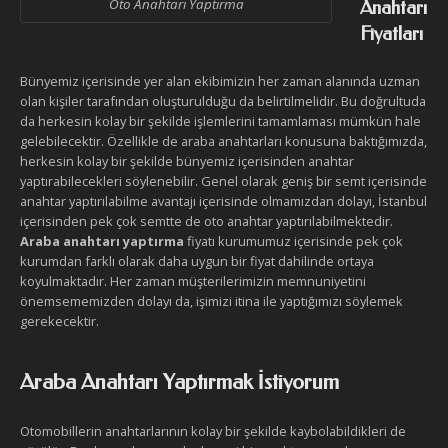
Oto Anahtarı Yaptırma
Anahtarı
Fiyatları
Bünyemiz içerisinde yer alan ekibimizin her zaman alanında uzman
olan kişiler tarafından oluşturulduğu da belirtilmelidir. Bu doğrultuda
da herkesin kolay bir şekilde işlemlerini tamamlaması mümkün hale
gelebilecektir. Özellikle de araba anahtarları konusuna baktığımızda,
herkesin kolay bir şekilde bünyemiz içerisinden anahtar
yaptırabilecekleri söylenebilir. Genel olarak geniş bir semt içerisinde
anahtar yaptırılabilme avantajı içerisinde olmamızdan dolayı, İstanbul
içerisinden pek çok semtte de oto anahtar yaptırılabilmektedir.
Araba anahtarı yaptırma
fiyatı kurumumuz içerisinde pek çok
kurumdan farklı olarak daha uygun bir fiyat dahilinde ortaya
koyulmaktadır. Her zaman müşterilerimizin memnuniyetini
önemsememizden dolayı da, işimizi itina ile yaptığımızı söylemek
gerekecektir.
Araba Anahtarı Yaptırmak İstiyorum
Otomobillerin anahtarlarının kolay bir şekilde kaybolabildikleri de