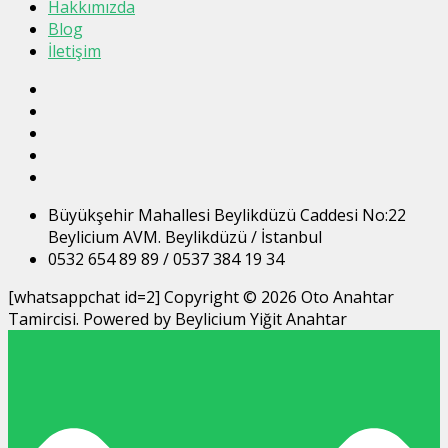
Hakkımızda
Blog
İletişim
Büyükşehir Mahallesi Beylikdüzü Caddesi No:22
Beylicium AVM. Beylikdüzü / İstanbul
0532 654 89 89 / 0537 384 19 34
[whatsappchat id=2] Copyright © 2026 Oto Anahtar
Tamircisi. Powered by Beylicium Yiğit Anahtar