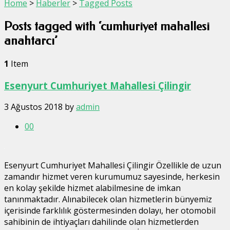
Home
>
Haberler
>
Tagged Posts
Posts tagged with ‘cumhuriyet mahallesi
anahtarcı’
1
Item
Esenyurt Cumhuriyet Mahallesi Çilingir
3 Ağustos 2018
by
admin
0
0
Esenyurt Cumhuriyet Mahallesi Çilingir Özellikle de uzun
zamandır hizmet veren kurumumuz sayesinde, herkesin
en kolay şekilde hizmet alabilmesine de imkan
tanınmaktadır. Alınabilecek olan hizmetlerin bünyemiz
içerisinde farklılık göstermesinden dolayı, her otomobil
sahibinin de ihtiyaçları dahilinde olan hizmetlerden