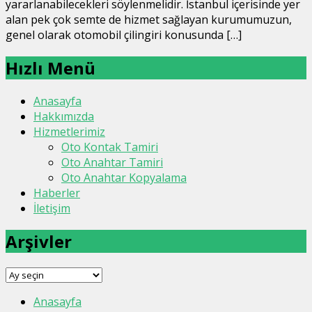
yararlanabilecekleri söylenmelidir. İstanbul içerisinde yer
alan pek çok semte de hizmet sağlayan kurumumuzun,
genel olarak otomobil çilingiri konusunda […]
Hızlı Menü
Anasayfa
Hakkımızda
Hizmetlerimiz
Oto Kontak Tamiri
Oto Anahtar Tamiri
Oto Anahtar Kopyalama
Haberler
İletişim
Arşivler
Arşivler
Anasayfa