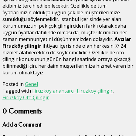
ekibimiz tercih edilebilecektir. Özellikle de tüm
fiyatlarımızın oldukça uygun şekilde müşterilerimize
sunulduğu söylenmelidir. İstanbul içerisinde yer alan
kurumumuzun, pek çok çilingirciden farklı olarak daha
uygun fiyatlar dahilinde olması da, müşterilerimizin her
zaman memnuniyetini düşünmemizden dolayıdır.
Avcılar
Firuzköy çilingir
ihtiyacı içerisinde olan herkesin 7/ 24
hizmet alabilecekleri de söylenmelidir. Özellikle de oto
çilingir konusunun günün hangi saatinde ortaya çıkacağı
bilinmediği için, her daim müşterilerimize hizmet veren bir
kurum olmaktayız.
Posted in
Genel
Tagged with
Firuzköy anahtarcı
,
Firuzköy çilingir
,
Firuzköy Oto Çilingir
0 Comments
Add a Comment