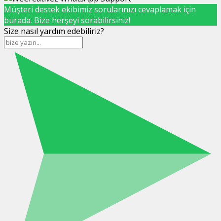
Müşteri destek ekibimiz sorularınızı cevaplamak için
burada. Bize herşeyi sorabilirsiniz!
Size nasıl yardım edebiliriz?