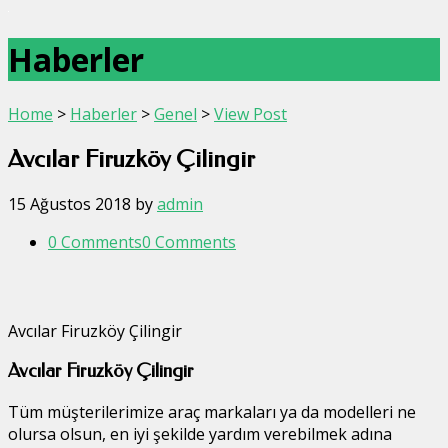
Haberler
Home
>
Haberler
>
Genel
>
View Post
Avcılar Firuzköy Çilingir
15 Ağustos 2018
by
admin
0 Comments
0 Comments
Avcılar Firuzköy Çilingir
Avcılar Firuzköy Çilingir
Tüm müşterilerimize araç markaları ya da modelleri ne
olursa olsun, en iyi şekilde yardım verebilmek adına