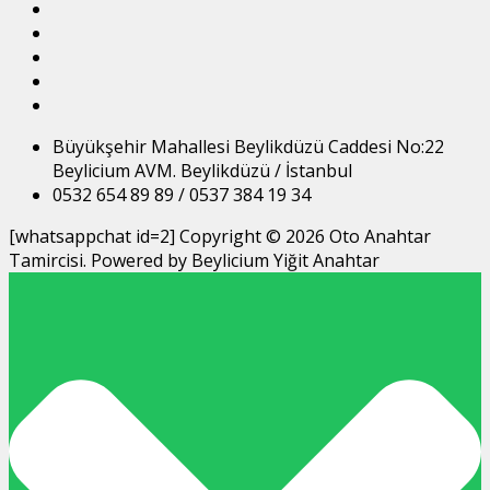
Büyükşehir Mahallesi Beylikdüzü Caddesi No:22
Beylicium AVM. Beylikdüzü / İstanbul
0532 654 89 89 / 0537 384 19 34
[whatsappchat id=2] Copyright © 2026 Oto Anahtar
Tamircisi. Powered by Beylicium Yiğit Anahtar