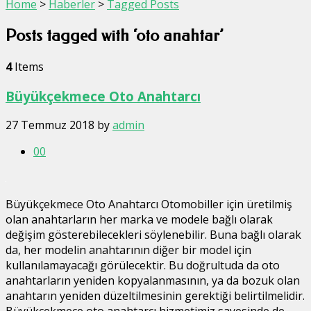
Home
>
Haberler
>
Tagged Posts
Posts tagged with ‘oto anahtar’
4
Items
Büyükçekmece Oto Anahtarcı
27 Temmuz 2018
by
admin
0
0
Büyükçekmece Oto Anahtarcı Otomobiller için üretilmiş
olan anahtarların her marka ve modele bağlı olarak
değişim gösterebilecekleri söylenebilir. Buna bağlı olarak
da, her modelin anahtarının diğer bir model için
kullanılamayacağı görülecektir. Bu doğrultuda da oto
anahtarların yeniden kopyalanmasının, ya da bozuk olan
anahtarın yeniden düzeltilmesinin gerektiği belirtilmelidir.