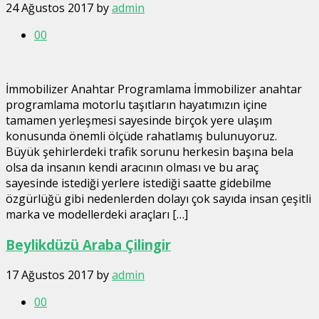
24 Ağustos 2017
by
admin
0
0
İmmobilizer Anahtar Programlama İmmobilizer anahtar
programlama motorlu taşıtların hayatımızın içine
tamamen yerleşmesi sayesinde birçok yere ulaşım
konusunda önemli ölçüde rahatlamış bulunuyoruz.
Büyük şehirlerdeki trafik sorunu herkesin başına bela
olsa da insanın kendi aracının olması ve bu araç
sayesinde istediği yerlere istediği saatte gidebilme
özgürlüğü gibi nedenlerden dolayı çok sayıda insan çeşitli
marka ve modellerdeki araçları […]
Beylikdüzü Araba Çilingir
17 Ağustos 2017
by
admin
0
0