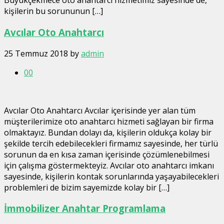
Büyükçekmece oto anahtarcı hizmetimiz sayesinde de,
kişilerin bu sorununun […]
Avcılar Oto Anahtarcı
25 Temmuz 2018
by
admin
0
0
Avcılar Oto Anahtarcı Avcılar içerisinde yer alan tüm
müşterilerimize oto anahtarcı hizmeti sağlayan bir firma
olmaktayız. Bundan dolayı da, kişilerin oldukça kolay bir
şekilde tercih edebilecekleri firmamız sayesinde, her türlü
sorunun da en kısa zaman içerisinde çözümlenebilmesi
için çalışma göstermekteyiz. Avcılar oto anahtarcı imkanı
sayesinde, kişilerin kontak sorunlarında yaşayabilecekleri
problemleri de bizim sayemizde kolay bir […]
İmmobilizer Anahtar Programlama