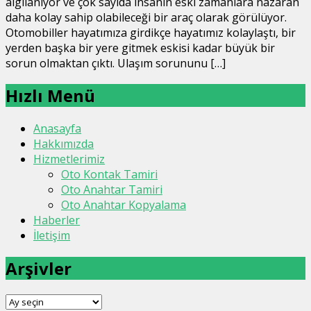
algılanıyor ve çok sayıda insanın eski zamanlara nazaran
daha kolay sahip olabileceği bir araç olarak görülüyor.
Otomobiller hayatımıza girdikçe hayatımız kolaylaştı, bir
yerden başka bir yere gitmek eskisi kadar büyük bir
sorun olmaktan çıktı. Ulaşım sorununu […]
Hızlı Menü
Anasayfa
Hakkımızda
Hizmetlerimiz
Oto Kontak Tamiri
Oto Anahtar Tamiri
Oto Anahtar Kopyalama
Haberler
İletişim
Arşivler
Arşivler