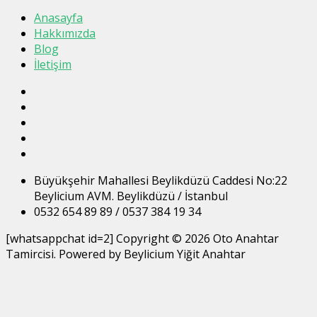
Anasayfa
Hakkımızda
Blog
İletişim
Büyükşehir Mahallesi Beylikdüzü Caddesi No:22
Beylicium AVM. Beylikdüzü / İstanbul
0532 654 89 89 / 0537 384 19 34
[whatsappchat id=2] Copyright © 2026 Oto Anahtar
Tamircisi. Powered by Beylicium Yiğit Anahtar