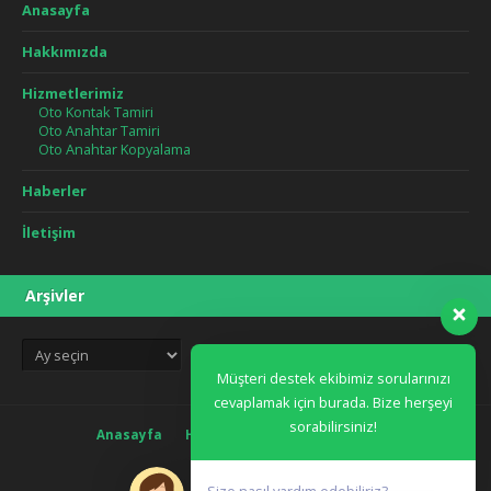
Anasayfa
Hakkımızda
Hizmetlerimiz
Oto Kontak Tamiri
Oto Anahtar Tamiri
Oto Anahtar Kopyalama
Haberler
İletişim
Arşivler
Arşivler
Müşteri destek ekibimiz sorularınızı
cevaplamak için burada. Bize herşeyi
sorabilirsiniz!
Anasayfa
Hakkımızda
Blog
İletişim