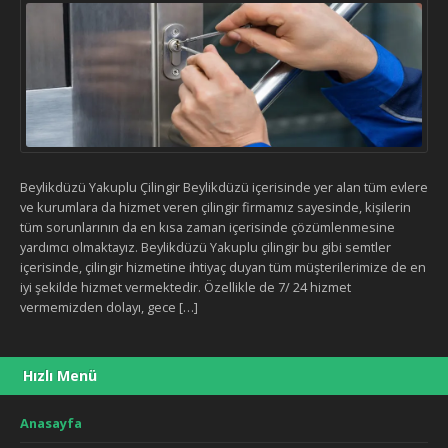
Beylikdüzü Yakuplu Çilingir Beylikdüzü içerisinde yer alan tüm evlere
ve kurumlara da hizmet veren çilingir firmamız sayesinde, kişilerin
tüm sorunlarının da en kısa zaman içerisinde çözümlenmesine
yardımcı olmaktayız. Beylikdüzü Yakuplu çilingir bu gibi semtler
içerisinde, çilingir hizmetine ihtiyaç duyan tüm müşterilerimize de en
iyi şekilde hizmet vermektedir. Özellikle de 7/ 24 hizmet
vermemizden dolayı, gece […]
Hızlı Menü
Anasayfa