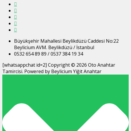
Büyükşehir Mahallesi Beylikdüzü Caddesi No:22
Beylicium AVM. Beylikdüzü / İstanbul
0532 654 89 89 / 0537 384 19 34
[whatsappchat id=2] Copyright © 2026 Oto Anahtar
Tamircisi. Powered by Beylicium Yiğit Anahtar