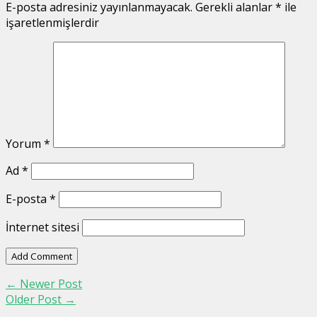
E-posta adresiniz yayınlanmayacak.
Gerekli alanlar
*
ile
işaretlenmişlerdir
Yorum
*
Ad
*
E-posta
*
İnternet sitesi
←
Newer Post
Older Post
→