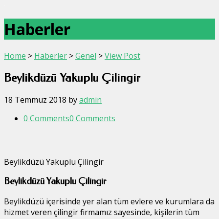
Haberler
Home
>
Haberler
>
Genel
>
View Post
Beylikdüzü Yakuplu Çilingir
18 Temmuz 2018
by
admin
0 Comments
0 Comments
Beylikdüzü Yakuplu Çilingir
Beylikdüzü Yakuplu Çilingir
Beylikdüzü içerisinde yer alan tüm evlere ve kurumlara da
hizmet veren çilingir firmamız sayesinde, kişilerin tüm