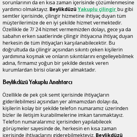
sorunlarının da en kısa zaman içerisinde çözümlenmesine
yardımcı olmaktayız.
Beylikdüzü
Yakuplu çilingir
bu gibi
semtler içerisinde, çilingir hizmetine ihtiyaç duyan tüm
müşterilerimize de en iyi şekilde hizmet vermektedir.
Özellikle de 7/ 24 hizmet vermemizden dolayı, gece ya da
sabahın erken saatlerinde çilingir ihtiyacına ihtiyaç duyan
herkesin de tüm ihtiyaçları karşılanabilecektir. Bu
doğrultuda da çilingir açısından sıkıntı çeken kişilerin
yardımına koşmak ve onların sıkıntılarını engelleyebilmek
adına, firmamız yoğun bir şekilde destek veren
kurumlardan birisi olarak yer almaktadır.
Beylikdüzü Yakuplu Anahtarcı
Özellikle de pek çok semt içerisinde ihtiyaçların
giderilebilmesi açısından yer almamızdan dolayı da,
kişilerin kolay bir şekilde telefon numaramız üzerinden
bizler ile iletişim kurabilmelerine imkan tanımaktayız.
Telefon numaralarımız içerisinden yapılabilecek
görüşmeler sayesinde de, herkesin en kısa zaman
içerisinde ihtiyaçlarını giderebilmekteyiz.
Beylikdüzü