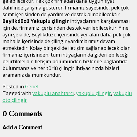
gelebilecektir. Pek çok firmadan daha uygun fiyat
dahilinde çalışma gösteren firmamız sayesinde, pek çok
semt içerisinden de yardım ve destek alınabilecektir.
Beylikdüzü Yakuplu çilingir
ihtiyaçlarının karşılanması
için de, firmamız içerisinden destek verilebilecektir. Yine
aynı şekilde, Beylikdüzü içerisinde yer alan daha pek çok
mahalle içerisinde de çilingir yardımlarımız devam
etmektedir. Kolay bir şekilde iletişim sağlanabilecek olan
firmamız içerisinden, tüm ihtiyaçların da giderilebileceği
belirtilmelidir. İletişim bölümünden bizler ile bağlantıda
bulunmanız ve her türlü çilingir ihtiyacınızda bizleri
aramanız da mümkündür.
Posted in
Genel
Tagged with
yakuplu anahtarcı
,
yakuplu çilingir
,
yakuplu
oto çilingir
0 Comments
Add a Comment