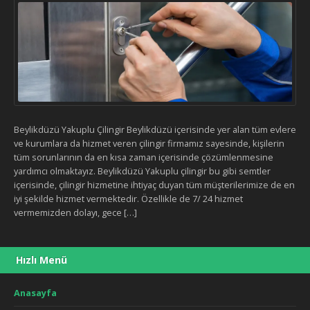
Beylikdüzü Yakuplu Çilingir Beylikdüzü içerisinde yer alan tüm evlere
ve kurumlara da hizmet veren çilingir firmamız sayesinde, kişilerin
tüm sorunlarının da en kısa zaman içerisinde çözümlenmesine
yardımcı olmaktayız. Beylikdüzü Yakuplu çilingir bu gibi semtler
içerisinde, çilingir hizmetine ihtiyaç duyan tüm müşterilerimize de en
iyi şekilde hizmet vermektedir. Özellikle de 7/ 24 hizmet
vermemizden dolayı, gece […]
Hızlı Menü
Anasayfa